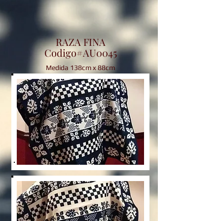
RAZA FINA
Codigo#AU0045
Medida 138cm x 88cm