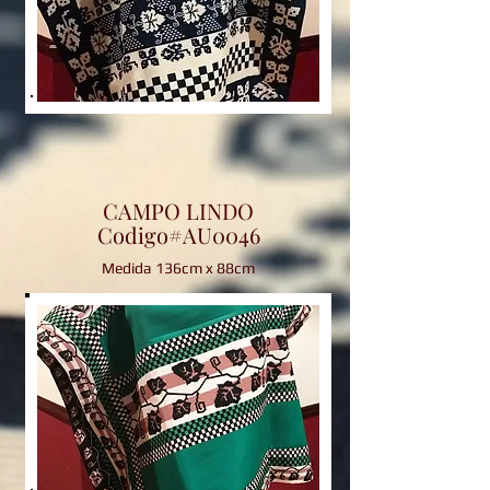
CAMPO LINDO
Codigo#AU0046
Medida 136cm x 88cm